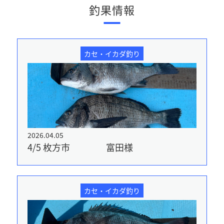
釣果情報
カセ・イカダ釣り
2026.04.05
4/5 枚方市 富田様
カセ・イカダ釣り