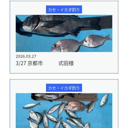
カセ・イカダ釣り
2026.03.27
3/27 京都市 式田様
カセ・イカダ釣り