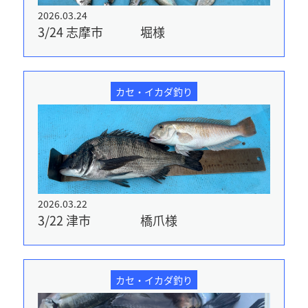
2026.03.24
3/24 志摩市 堀様
カセ・イカダ釣り
2026.03.22
3/22 津市 橋爪様
カセ・イカダ釣り