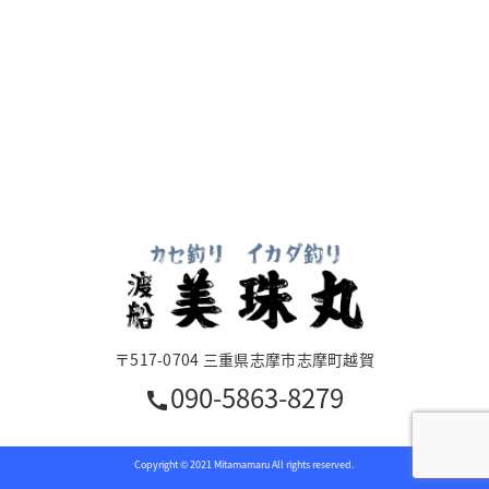
〒517-0704 三重県志摩市志摩町越賀
090-5863-8279
call
Copyright © 2021 Mitamamaru All rights reserved.