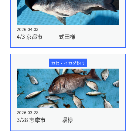
2026.04.03
4/3 京都市 式田様
カセ・イカダ釣り
2026.03.28
3/28 志摩市 堀様