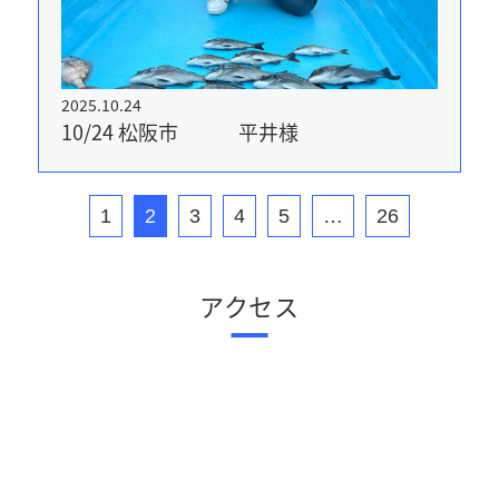
2025.10.24
10/24 松阪市 平井様
1
2
3
4
5
…
26
アクセス