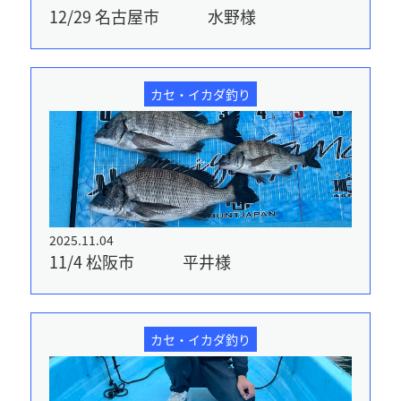
12/29 名古屋市 水野様
カセ・イカダ釣り
2025.11.04
11/4 松阪市 平井様
カセ・イカダ釣り