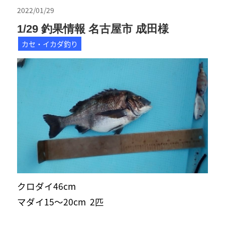
2022/01/29
1/29 釣果情報 名古屋市 成田様
カセ・イカダ釣り
クロダイ46cm
マダイ15〜20cm 2匹