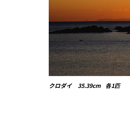
クロダイ 35.39cm 各1匹