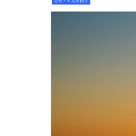
カセ・イカダ釣り