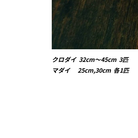
クロダイ 32cm〜45cm 3匹
マダイ 25cm,30cm 各1匹