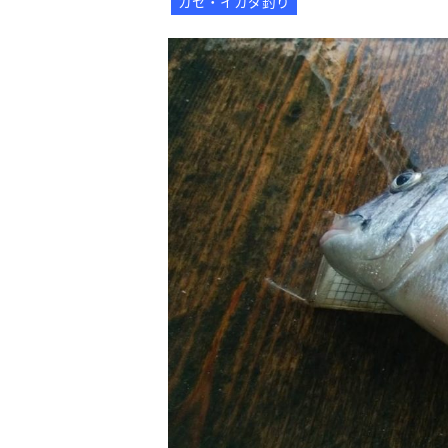
カセ・イカダ釣り