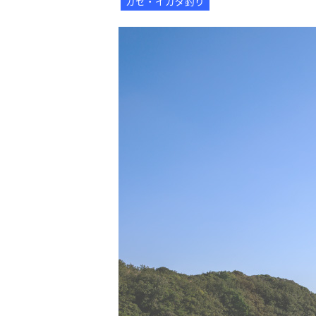
カセ・イカダ釣り