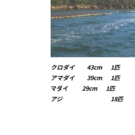
クロダイ 43cm 1匹
アマダイ 39cm 1匹
マダイ
29cm 1匹
アジ 18匹