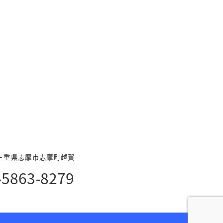
04 三重県志摩市志摩町越賀
-5863-8279