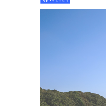
カセ・イカダ釣り