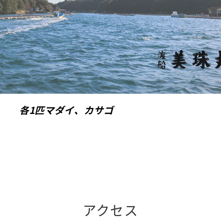
 各1匹
マダイ、カサゴ
アクセス