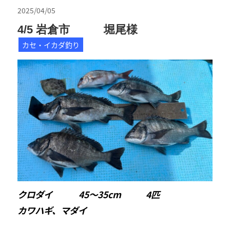
2025/04/05
4/5 岩倉市 堀尾様
カセ・イカダ釣り
クロダイ 45〜35cm 4匹
カワハギ、マダイ