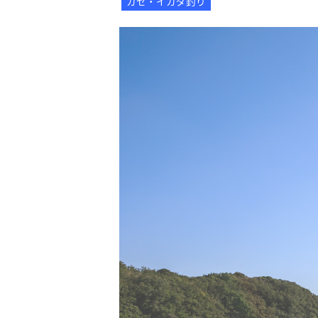
カセ・イカダ釣り