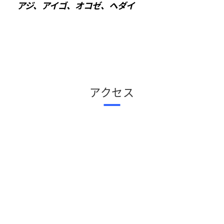
アジ、アイゴ、オコゼ、ヘダイ
アクセス