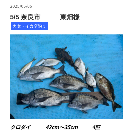
2025/05/05
5/5 奈良市 東畑様
カセ・イカダ釣り
クロダイ 42cm〜35cm 4匹