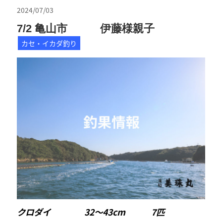
2024/07/03
7/2 亀山市 伊藤様親子
カセ・イカダ釣り
クロダイ 32〜43cm 7匹