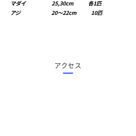
マダイ 25,30cm 各1匹
アジ 20〜22cm 10匹
アクセス