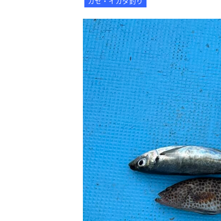
カセ・イカダ釣り