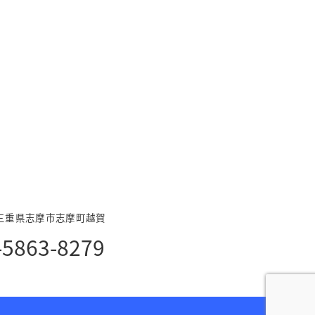
04 三重県志摩市志摩町越賀
-5863-8279