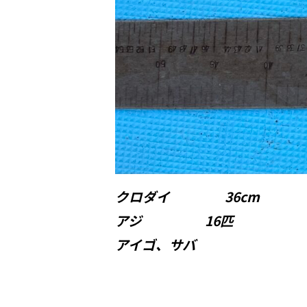
クロダイ 36cm
アジ 16匹
アイゴ、サバ