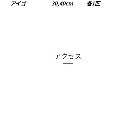
アイゴ 30,40cm 各1匹
アクセス