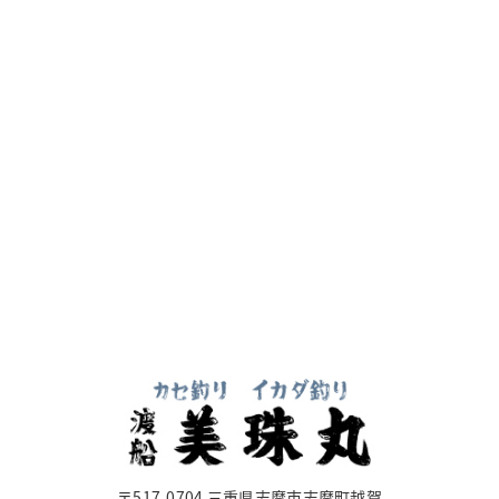
〒517-0704 三重県志摩市志摩町越賀